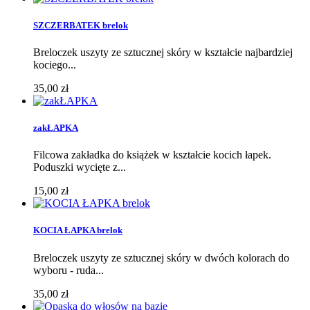
SZCZERBATEK brelok
Breloczek uszyty ze sztucznej skóry w kształcie najbardziej
kociego...
35,00 zł
zakŁAPKA
Filcowa zakładka do książek w kształcie kocich łapek.
Poduszki wycięte z...
15,00 zł
KOCIA ŁAPKA brelok
Breloczek uszyty ze sztucznej skóry w dwóch kolorach do
wyboru - ruda...
35,00 zł