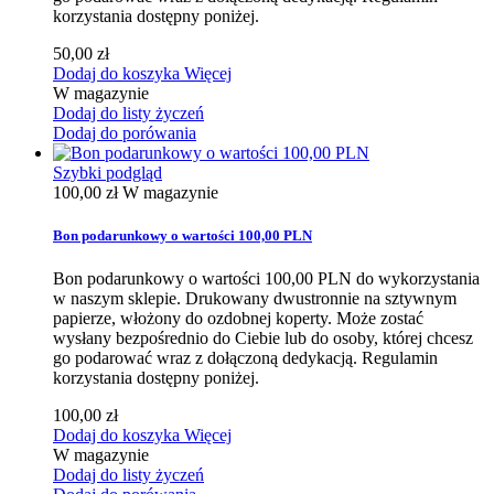
korzystania dostępny poniżej.
50,00 zł
Dodaj do koszyka
Więcej
W magazynie
Dodaj do listy życzeń
Dodaj do porówania
Szybki podgląd
100,00 zł
W magazynie
Bon podarunkowy o wartości 100,00 PLN
Bon podarunkowy o wartości 100,00 PLN do wykorzystania
w naszym sklepie. Drukowany dwustronnie na sztywnym
papierze, włożony do ozdobnej koperty. Może zostać
wysłany bezpośrednio do Ciebie lub do osoby, której chcesz
go podarować wraz z dołączoną dedykacją. Regulamin
korzystania dostępny poniżej.
100,00 zł
Dodaj do koszyka
Więcej
W magazynie
Dodaj do listy życzeń