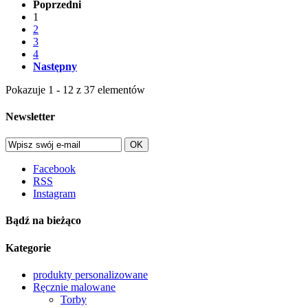
Poprzedni
1
2
3
4
Następny
Pokazuje 1 - 12 z 37 elementów
Newsletter
OK
Facebook
RSS
Instagram
Bądź na bieżąco
Kategorie
produkty personalizowane
Ręcznie malowane
Torby