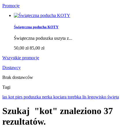
Promocje
Świąteczna poducha KOTY
Świąteczna poduszka uszyta z...
50,00 zł
85,00 zł
Wszystkie promocje
Dostawcy
Brak dostawców
Tagi
las
kot
pies
poduszka
nerka
kociara
torebka
lis
legowisko
święta
Szukaj
"kot"
znaleziono 37
rezultatów.