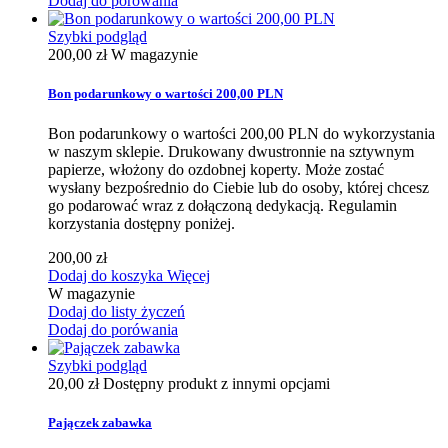
Dodaj do porówania
Szybki podgląd
200,00 zł
W magazynie
Bon podarunkowy o wartości 200,00 PLN
Bon podarunkowy o wartości 200,00 PLN do wykorzystania
w naszym sklepie. Drukowany dwustronnie na sztywnym
papierze, włożony do ozdobnej koperty. Może zostać
wysłany bezpośrednio do Ciebie lub do osoby, której chcesz
go podarować wraz z dołączoną dedykacją. Regulamin
korzystania dostępny poniżej.
200,00 zł
Dodaj do koszyka
Więcej
W magazynie
Dodaj do listy życzeń
Dodaj do porówania
Szybki podgląd
20,00 zł
Dostępny produkt z innymi opcjami
Pajączek zabawka