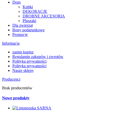
Dom
Kubki
DEKORACJE
DROBNE AKCESORIA
Pluszaki
Dla zwierząt
Bony podarunkowe
Promocje
Informacja
zanim kupisz
Regulamin zakupów i zwrotów
Polityka prywatności
Polityka prywatności
Nasze sklepy
Producenci
Brak producentów
Nowe produkty