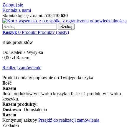
Zaloguj się
Kontakt z nami
Skontaktuj się z nami:
510 110 630
Szukaj
Koszyk
0
Produkt
Produkty
(pusty)
Brak produktów
Do ustalenia
Wysyłka
0,00 zł
Razem
Realizuj zamówienie
Produkt dodany poprawnie do Twojego koszyka
Ilość
Razem
Ilość produktów w Twoim koszyku:
0
.
Jest 1 produkt w Twoim
koszyku.
Razem produkty:
Dostawa:
Do ustalenia
Razem
Kontynuuj zakupy
Przejdź do realizacji zamówienia
Zakładki