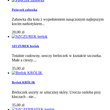
Pajączek zabawka
Zabawka dla kota z wypełnieniem nasączonym najlepszym
kocim narkotykiem...
20,00 zł
SZCZUREK brelok
Totalnie cudowny, uroczy breloczek w kształcie szczurka.
Małe a cieszy....
35,00 zł
Brelok KRÓLIK
Breloczek uszyty ze sztucznej skóry. Urocza ozdoba przy
kluczach - nie...
35,00 zł