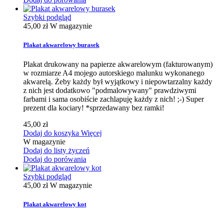
Szybki podgląd
45,00 zł
W magazynie
Plakat akwarelowy burasek
Plakat drukowany na papierze akwarelowym (fakturowanym)
w rozmiarze A4 mojego autorskiego malunku wykonanego
akwarelą. Żeby każdy był wyjątkowy i niepowtarzalny każdy
z nich jest dodatkowo "podmalowywany" prawdziwymi
farbami i sama osobiście zachlapuję każdy z nich! ;-) Super
prezent dla kociary! *sprzedawany bez ramki!
45,00 zł
Dodaj do koszyka
Więcej
W magazynie
Dodaj do listy życzeń
Dodaj do porówania
Szybki podgląd
45,00 zł
W magazynie
Plakat akwarelowy kot