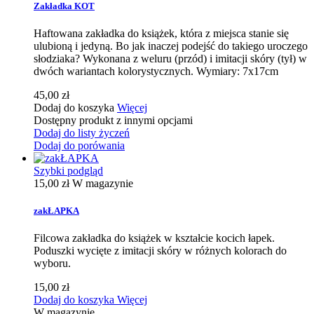
Zakładka KOT
Haftowana zakładka do książek, która z miejsca stanie się
ulubioną i jedyną. Bo jak inaczej podejść do takiego uroczego
słodziaka? Wykonana z weluru (przód) i imitacji skóry (tył) w
dwóch wariantach kolorystycznych. Wymiary: 7x17cm
45,00 zł
Dodaj do koszyka
Więcej
Dostępny produkt z innymi opcjami
Dodaj do listy życzeń
Dodaj do porówania
Szybki podgląd
15,00 zł
W magazynie
zakŁAPKA
Filcowa zakładka do książek w kształcie kocich łapek.
Poduszki wycięte z imitacji skóry w różnych kolorach do
wyboru.
15,00 zł
Dodaj do koszyka
Więcej
W magazynie