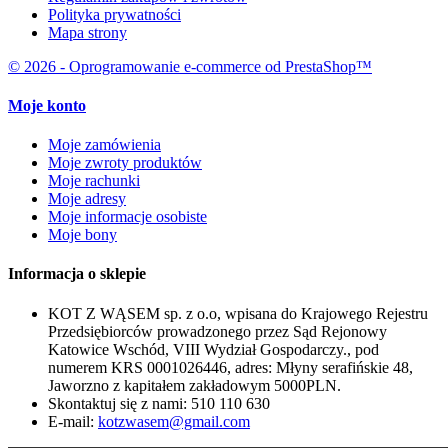
Polityka prywatności
Mapa strony
© 2026 - Oprogramowanie e-commerce od PrestaShop™
Moje konto
Moje zamówienia
Moje zwroty produktów
Moje rachunki
Moje adresy
Moje informacje osobiste
Moje bony
Informacja o sklepie
KOT Z WĄSEM sp. z o.o, wpisana do Krajowego Rejestru
Przedsiębiorców prowadzonego przez Sąd Rejonowy
Katowice Wschód, VIII Wydział Gospodarczy., pod
numerem KRS 0001026446, adres: Młyny serafińskie 48,
Jaworzno z kapitałem zakładowym 5000PLN.
Skontaktuj się z nami:
510 110 630
E-mail:
kotzwasem@gmail.com