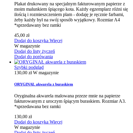
Plakat drukowany na specjalnym fakturowanym papierze z
moim malunkiem śpiącego kota. Każdy egzemplarz różni się
ilością i rozmieszczeniem plam - dodaję je ręcznie farbami,
żeby każdy był na swój sposób wyjątkowy. Rozmiar A4
*sprzedawany bez ramki
45,00 zł
Dodaj do koszyka
Więcej
W magazynie
Dodaj do listy życzeń
Dodaj do porówania
Szybki podgląd
130,00 zł
W magazynie
ORYGINAŁ akwarela z buraskiem
Oryginalna akwarela malowana przeze mnie na papierze
fakturowanym z uroczym śpiącym buraskiem. Rozmiar A3.
*sprzedawana bez ramki
130,00 zł
Dodaj do koszyka
Więcej
W magazynie
Dodaj do listy życzeń