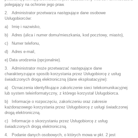
polegający na ochronie jego praw.
2. Administrator przetwarza następujące dane osobowe
Usługobiorców:
a) Imię i nazwisko,
b) Adres (ulica i numer domu/mieszkania, kod pocztowy, miasto),
c) Numer telefonu,
d) Adres e-mail,
e) Data urodzenia (opcjonalnie).
3. Administrator może przetwarzać następujące dane
charakteryzujące sposób korzystania przez Usługobiorcę z usług
świadczonych drogą elektroniczną (dane eksploatacyjne):
a) Oznaczenia identyfikujące zakończenie sieci telekomunikacyjnej
lub system teleinformatyczny, z którego korzystał Usługobiorca.
b) Informacje o rozpoczęciu, zakończeniu oraz zakresie
każdorazowego korzystania przez Usługobiorcę z usługi świadczonej
drogą elektroniczną.
c) Informacje o skorzystaniu przez Usługobiorcę z usług
świadczonych drogą elektroniczną.
4. Podanie danych osobowych, o których mowa w pkt. 2 jest