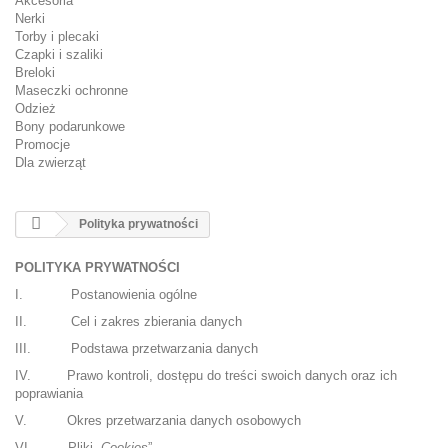
Akcesoria
Nerki
Torby i plecaki
Czapki i szaliki
Breloki
Maseczki ochronne
Odzież
Bony podarunkowe
Promocje
Dla zwierząt
Polityka prywatności
POLITYKA PRYWATNOŚCI
I. Postanowienia ogólne
II. Cel i zakres zbierania danych
III. Podstawa przetwarzania danych
IV. Prawo kontroli, dostępu do treści swoich danych oraz ich
poprawiania
V. Okres przetwarzania danych osobowych
VI. Pliki „
Cookies
”