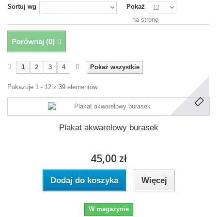
Sortuj wg
Pokaż
na stronę
Porównaj (
0
)
1
2
3
4
Pokaż wszystkie
Pokazuje 1 - 12 z 39 elementów
Plakat akwarelowy burasek
45,00 zł
Dodaj do koszyka
Więcej
W magazynie