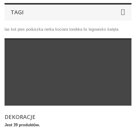
TAGI
las
kot
pies
poduszka
nerka
kociara
torebka
lis
legowisko
święta
DEKORACJE
Jest 39 produktów.