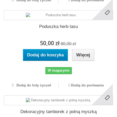
Dodaj do listy życzeń
Dodaj do porówania
Poduszka herb lasu
50,00 zł
80,00 zł
Dodaj do koszyka
Więcej
W magazynie
Dodaj do listy życzeń
Dodaj do porówania
Dekoracyjny tamborek z polną myszką