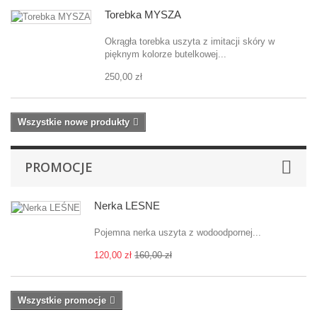
Torebka MYSZA
Okrągła torebka uszyta z imitacji skóry w
pięknym kolorze butelkowej...
250,00 zł
Wszystkie nowe produkty
PROMOCJE
Nerka LEŚNE
Pojemna nerka uszyta z wodoodpornej...
120,00 zł
160,00 zł
Wszystkie promocje