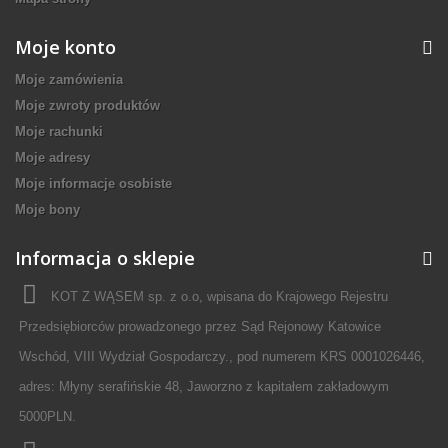
Moje konto
Moje zamówienia
Moje zwroty produktów
Moje rachunki
Moje adresy
Moje informacje osobiste
Moje bony
Informacja o sklepie
KOT Z WĄSEM sp. z o.o, wpisana do Krajowego Rejestru
Przedsiębiorców prowadzonego przez Sąd Rejonowy Katowice
Wschód, VIII Wydział Gospodarczy., pod numerem KRS 0001026446,
adres: Młyny serafińskie 48, Jaworzno z kapitałem zakładowym
5000PLN.