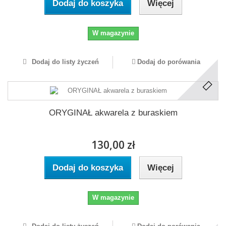
Dodaj do koszyka
Więcej
W magazynie
Dodaj do listy życzeń
Dodaj do porówania
ORYGINAŁ akwarela z buraskiem
130,00 zł
Dodaj do koszyka
Więcej
W magazynie