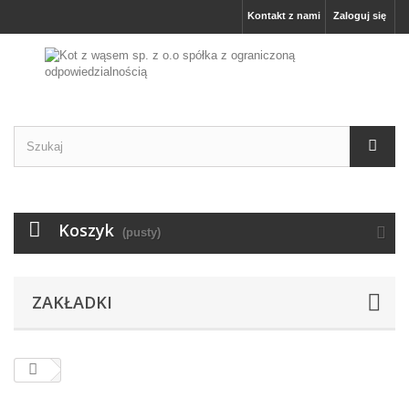
Kontakt z nami
Zaloguj się
Koszyk
(pusty)
ZAKŁADKI